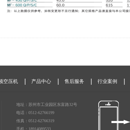
频空压机
产品中心
售后服务
行业案例
地址：苏州市工业园区东富路32号
电话：0512-62766199
传真：0512-62766319
手机：18914089533