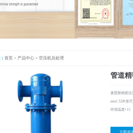
置：
首页
>
产品中心
>
空压机后处理
管道精
麦恩斯精密过滤
min1 52外形
环境温度+15
立即咨