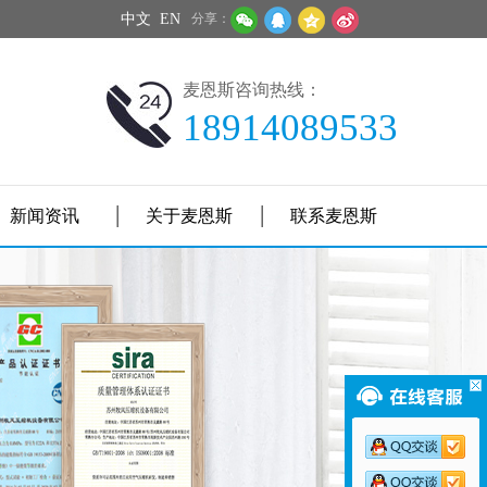
中文
EN
分享：
麦恩斯咨询热线：
18914089533
新闻资讯
关于麦恩斯
联系麦恩斯