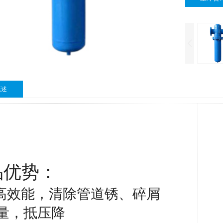
概述
品优势：
%高效能，清除管道锈、碎屑
量，抵压降