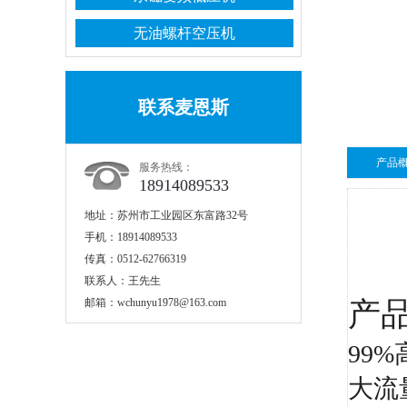
无油螺杆空压机
联系麦恩斯
产品
服务热线：
18914089533
地址：
苏州市工业园区东富路32号
手机：
18914089533
传真：
0512-62766319
联系人：
王先生
邮箱：
wchunyu1978@163.com
产
99
大流