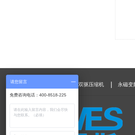
请您留言
麦恩斯首页
两级双驱压缩机
永磁变