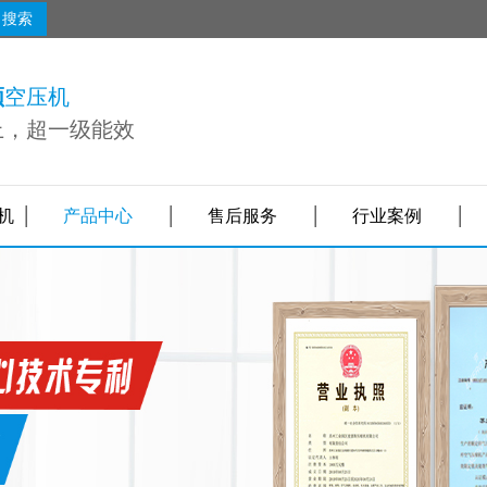
搜索
频
空压机
上，超一级能效
机
产品中心
售后服务
行业案例