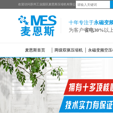
欢迎访问苏州工业园区麦恩斯压缩机有限公司官网
十年专注于
永磁变
为客户
省电30%
以
麦恩斯首页
两级双驱压缩机
永磁变频空压