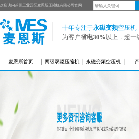
欢迎访问苏州工业园区麦恩斯压缩机有限公司官网
十年专注于
永磁变频
空压机
为客户
省电30%
以上，超一
麦恩斯首页
两级双驱压缩机
永磁变频空压机