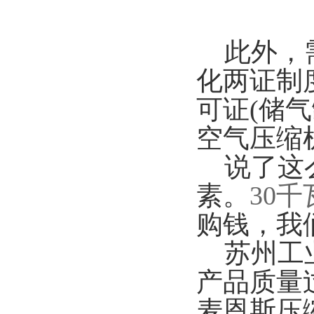
此外，需
化两证制
可证(储
空气压缩
说了这么
素。
30
购钱，我
苏州工业
产品质量
麦恩斯压