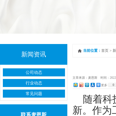
当前位置：
首页
>
新闻资讯
公司动态
文章来源：麦恩斯 时间：2022-03-1
行业动态
0
更多
常见问题
随着科技
新。作为
联系麦恩斯