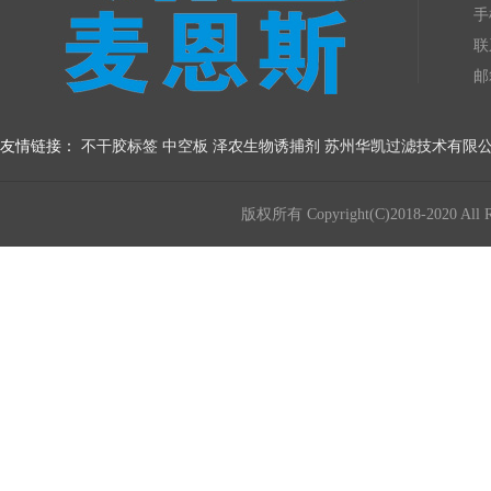
手
联
邮
友情链接：
不干胶标签
中空板
泽农生物诱捕剂
苏州华凯过滤技术有限
版权所有 Copyright(C)2018-20