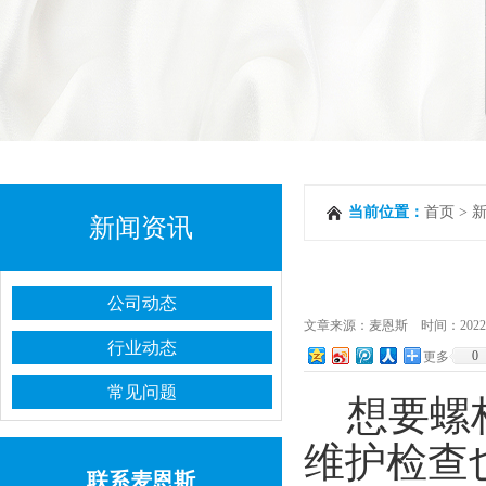
当前位置：
首页
>
新闻资讯
公司动态
文章来源：麦恩斯 时间：2022-03-1
行业动态
0
更多
常见问题
想要螺
维护检查
联系麦恩斯