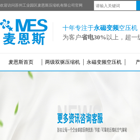
欢迎访问苏州工业园区麦恩斯压缩机有限公司官网
十年专注于
永磁变频
空压机
为客户
省电30%
以上，超一
麦恩斯首页
两级双驱压缩机
永磁变频空压机