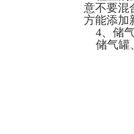
意不要混
方能添加
4、储气
储气罐、